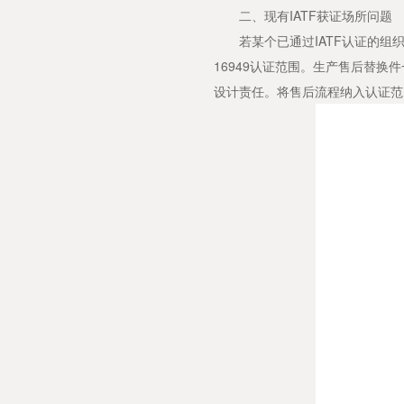
二、现有IATF获证场所问题
若某个已通过IATF认证的组织在
16949认证范围。生产售后替换
设计责任。将售后流程纳入认证范