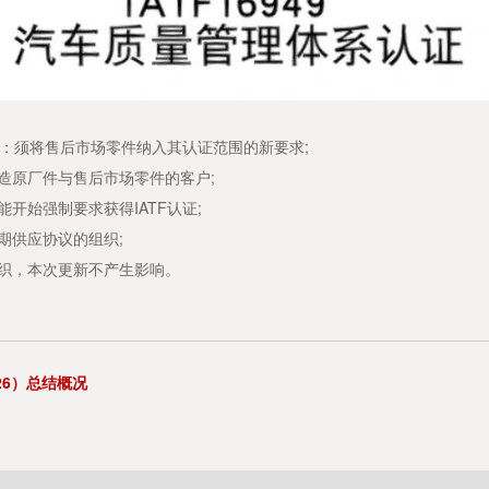
悉：须将售后市场零件纳入其认证范围的新要求;
原厂件与售后市场零件的客户;
开始强制要求获得IATF认证;
期供应协议的组织;
织，本次更新不产生影响。
026）总结概况