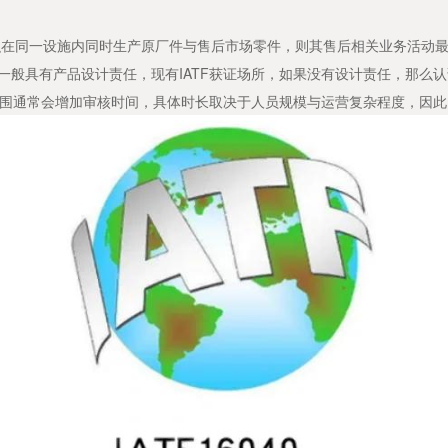
同一设施内同时生产原厂件与售后市场零件，则其售后相关业务活动最迟须于
件一般具有产品设计责任，现有IATF获证场所，如果没有设计责任，那么
围通常会增加审核时间，具体时长取决于人员规模与运营复杂程度，因此