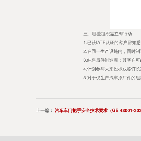
三、哪些组织需立即行动
1.已获IATF认证的客户需知
2.在同一生产设施内，同时制造
3.纯售后件制造商：其客户可能
4.计划参与未来投标或签订长
5.对于仅生产汽车原厂件的组
上一篇：
汽车车门把手安全技术要求（GB 48001-2