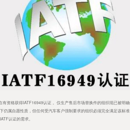
格获得IATF16949认证 。仅生产售后市场替换件的组织现已被明确认可
下仍属自愿性质，但任何受汽车客户强制要求的组织必须完全满足该标准
ATF认证的需求。