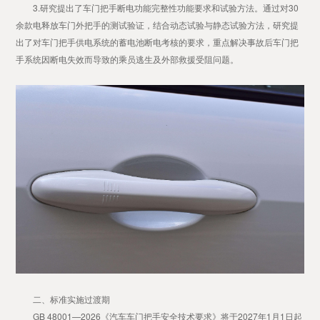
3.研究提出了车门把手断电功能完整性功能要求和试验方法。通过对30
余款电释放车门外把手的测试验证，结合动态试验与静态试验方法，研究提
出了对车门把手供电系统的蓄电池断电考核的要求，重点解决事故后车门把
手系统因断电失效而导致的乘员逃生及外部救援受阻问题。
二、标准实施过渡期
GB 48001—2026《汽车车门把手安全技术要求》将于2027年1月1日起