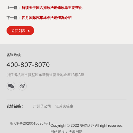
上一篇：
解读关于国六排放法规修改单主要变化
下一篇：
四月国际汽车标准法规情况介绍
返回列表
咨询热线
400-807-8070
浙江省杭州市拱墅区东新街道新天地金座13楼A座
友情链接：
广州子公司
江苏实验室
浙ICP备2020045686号-1
Copyright © 2022 赛特认证 All right reserved.
网站建设：博采网络