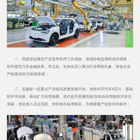
一、巩固深化规范产业竞争秩序工作成效，加强价格监测和成本调查，
研究规范汽车金融政策，常态化、长效化深入整治行业网络乱象，督促企业
严格落实60天账期承诺；
二、实施新一轮重点产业链高质量发展行动，加快补齐汽车4芯片、基础
软件等短板，推动扩大应用规模，迭代提升质量性能;加快自动驾驶技术攻关
突破，优化准入试点流程、加快相关标准制定，为规模量产创造有利条件；