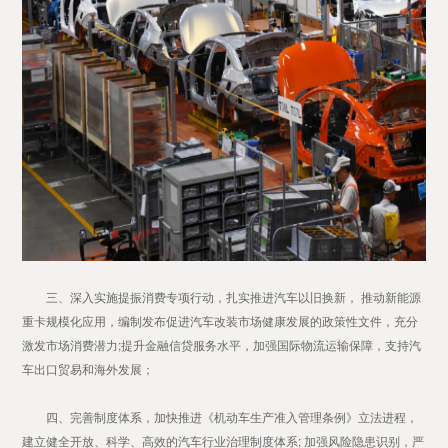
三、深入实施提振消费专项行动，扎实推进汽车以旧换新， 推动新能源
重卡规模化应用，编制发布促进汽车改装市场健康发展的政策性文件，充分
激发市场消费潜力;提升金融信贷服务水平，加强国际物流运输保障，支持汽
车出口贸易和海外发展；
四、完善制度体系，加快推进《机动车生产准入管理条例》立法进程，
建立健全开放、科学、高效的汽车行业治理制度体系; 加强风险隐患识别，严