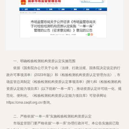
一、明确检验检测机构资质认定实施范围
依据《国务院办公厅关于公布〈法律、行政法规、国务院决定设定的行
政许可事项清单〉(2023年版)》和《检验检测机构资质认定管理办法》，市
场监管总局制定《检验检测机构资质认定事项清单》(附1)和《检验检测机构
资质认定能力项目库》(以下统称“一单一库”)，推动资质认定许可统一化、规
范化、便利化。《检验检测机构资质认定能力项目库》可登录网址
https://cma.caqit.org.cn/查询。
二、严格依据“一单一库”实施检验检测机构资质认定
市场监管部门要严格依据“一单一库”办理行政许可。本公告实施前已取