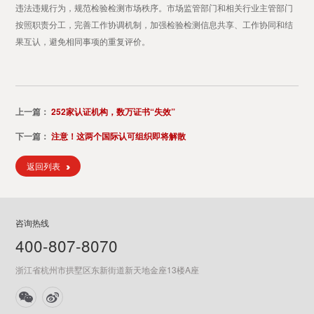
违法违规行为，规范检验检测市场秩序。市场监管部门和相关行业主管部门
按照职责分工，完善工作协调机制，加强检验检测信息共享、工作协同和结
果互认，避免相同事项的重复评价。
上一篇：
252家认证机构，数万证书“失效”
下一篇：
注意！这两个国际认可组织即将解散
返回列表
咨询热线
400-807-8070
浙江省杭州市拱墅区东新街道新天地金座13楼A座