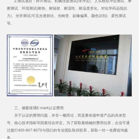
2.测试项目：碎片测试、机械强度测试(球冲击)、人头模型冲击测试、摩
擦测试、环境测试(耐热、耐辐射、耐湿性、耐温度变化、对化学药品抵抗
力)、光学测试(可见光透射比、光畸变、副像偏离、颜色识别)、柔性测试
等。
三、侧窗玻璃E-mark认证费用
关于认证的费用问题，并非一概而论，而是要依据申请产品的具体型
号、核心技术指标等因素综合评定。为了获取最精确的费用估算，企业可通
过拨打400-807-8070与我们的专业团队取得联系，获取一对一免费咨询服
务。