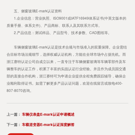
五、侧窗玻璃E-mark认证资料
1.企业信息：营业执照、ISO9001或IATF16949体系证书(中英文版本的
质量手册、体系文件)、产品商标、联系人及其联系方式等。
2.产品信息：测试样品、产品型号、技术参数、CAD图纸等。
车辆侧窗玻璃E-mark认证是技术合规与市场准入的双重保障。企业需结
合目标市场法规细节，选择权威认证机构，方能在全球市场中占据先机。而
浙江赛特认证公司自成立以来，一直专注于车辆侧窗玻璃等车辆零部件及车
辆整车的认证工作，积累了丰富的实战认证行业经验。并且作为成员国交通
部的直接合作机构，浙江赛特可为申请企业提供全程免费跟踪辅导，确保企
业顺利取得证书。如需了解更多产品认证问题，欢迎在线留言或致电400-
807-8070咨询。
上一篇：
车辆仪表盘E-mark认证申请概述
下一篇：
车载逆变器E-mark认证深度解答