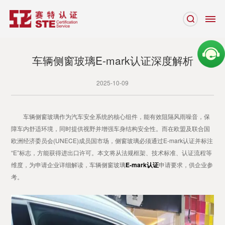
车辆侧窗玻璃E-mark认证深度解析
2025-10-09
车辆侧窗玻璃作为汽车安全系统的核心组件，能有效阻隔风雨噪音，保
障车内舒适环境，同时提供视野并增强车身结构安全性。而在欧盟及联合国
欧洲经济委员会(UNECE)成员国市场，侧窗玻璃必须通过E-mark认证并标注
“E”标志，方能获得进出口许可。本文将从法规框架、技术标准、认证流程等
维度，为申请企业详细解读，车辆侧窗玻璃
E-mark认证
申请要求，供企业参
考。