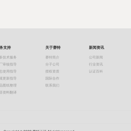
务支持
关于赛特
新闻资讯
多技术服务
赛特简介
公司新闻
厂审核指导
分子公司
行业资讯
志使用指导
授权资质
认证百科
规更新指导
国际合作
品图纸整理
联系我们
语资料翻译