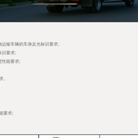
运输车辆的车身反光标识要求;
识要求;
性能要求;
求。
能要求;