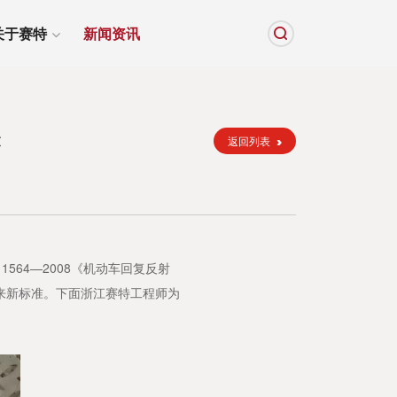
关于赛特
新闻资讯
读
返回列表
564—2008《机动车回复反射
带来新标准。下面浙江赛特工程师为