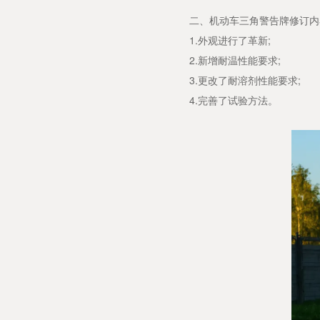
二、机动车三角警告牌修订内
1.外观进行了革新;
2.新增耐温性能要求;
3.更改了耐溶剂性能要求;
4.完善了试验方法。