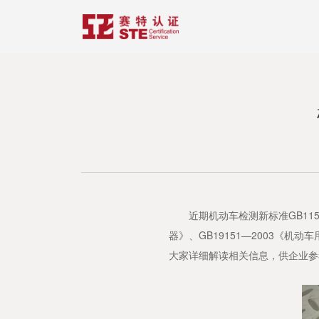
近期机动车检测新标准GB11564
器》、GB19151—2003《
大家详细解读相关信息，供企业参