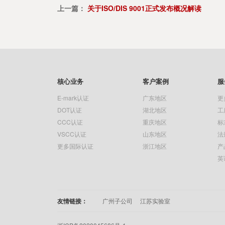
上一篇：
关于ISO/DIS 9001正式发布概况解读
核心业务
客户案例
服
E-mark认证
广东地区
更
DOT认证
湖北地区
工
CCC认证
重庆地区
标
VSCC认证
山东地区
法
更多国际认证
浙江地区
产
英
友情链接：
广州子公司
江苏实验室