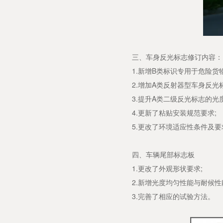
三、车身反光标志修订内容：
1.新增B类标识专用于危险货物
2.增加A类反射器型车身反光标
3.提升A类二级反光标志的光度
4.更新了粘贴安装规范要求;
5.更改了环境适应性条件及要
四、车辆尾部标志板
1.更改了外观形状要求;
2.新增光度均匀性能与耐候性
3.完善了相应的试验方法。