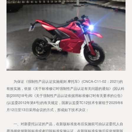
为保证《强制性产品认证实施规则 摩托车》(CNCA-C11-02：2021)的
有效实施，依据《关于标准修订时强制性产品认证有关问题的通知》(国认科
联[2005]18号)和《关于强制性产品认证依据用标准修订时有关要求的公告》
(认监委2012年第4号)的有关规定，国家认监委TC12技术专家组于2025年6
月12日至13日采用会议的方式，形成如下技术决议：
一、对新委托认证的产品，在新版标准发布后实施前可由认证委托人自
愿选择依据新版标准或者旧版标准实施认证，在新版标准实施后应依据新版