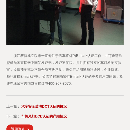
浙江赛特成立以来一直专注于汽车雾灯的E-mark认证工作，并可邀请欧
盟成员国直接来中国签发证书，发证速度快。并且拥有独立的车灯检测实验
室，提供预测试及不符合项整改意见，确保产品测试顺利通过，企业快速、
顺利取得E-mark证书。如需了解车辆雾灯E-mark认证的更多信息或问题，欢
迎在线留言咨询或直接致电400-807-8070。
上一篇：
汽车安全玻璃DOT认证的概况
下一篇：
车辆尾灯ECE认证的详细情况
返回列表