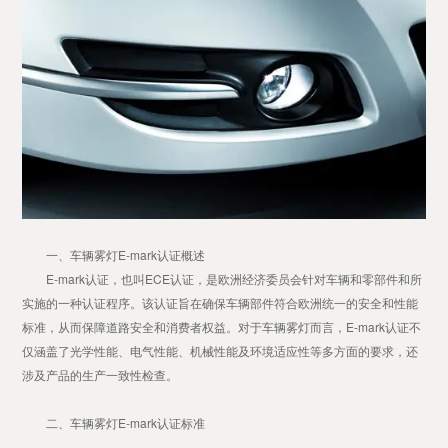
一、车辆雾灯E-mark认证概述
E-mark认证，也叫ECE认证，是欧洲经济委员会针对车辆和零部件和所
实施的一种认证程序。该认证旨在确保车辆部件符合欧洲统一的安全和性能
标准，从而保障道路安全和消费者权益。对于车辆雾灯而言，E-mark认证不
仅涵盖了光学性能、电气性能、机械性能及环境适应性等多方面的要求，还
涉及产品的生产一致性检查。
二、车辆雾灯E-mark认证标准