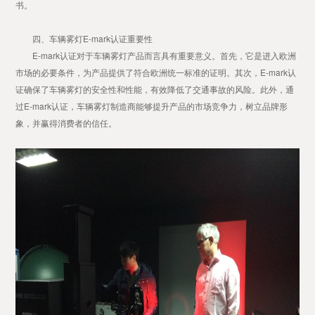
书。
四、车辆雾灯E-mark认证重要性
E-mark认证对于车辆雾灯产品而言具有重要意义。首先，它是进入欧洲
市场的必要条件，为产品提供了符合欧洲统一标准的证明。其次，E-mark认
证确保了车辆雾灯的安全性和性能，有效降低了交通事故的风险。此外，通
过E-mark认证，车辆雾灯制造商能够提升产品的市场竞争力，树立品牌形
象，并赢得消费者的信任。