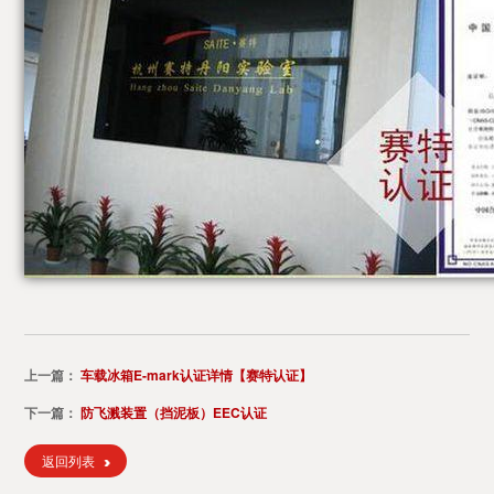
上一篇：
车载冰箱E-mark认证详情【赛特认证】
下一篇：
防飞溅装置（挡泥板）EEC认证
返回列表