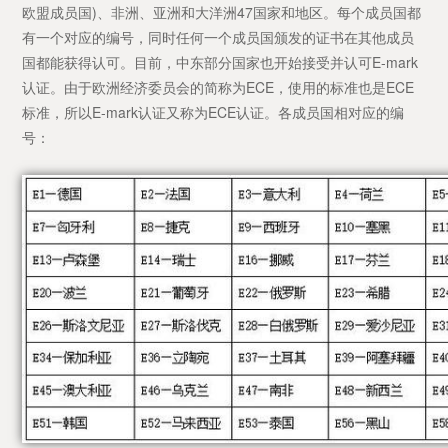
欧盟成员国)、非洲、亚洲和大洋洲47国家和地区。每个成员国都
有一个对应的编号，同时任何一个成员国颁发的证书在其他成员
国都能获得认可。目前，中东部分国家也开始接受并认可E-mark
认证。由于欧洲经济委员会的简称为ECE，使用的标准也是ECE
标准，所以E-mark认证又称为ECE认证。各成员国相对应的编
号：