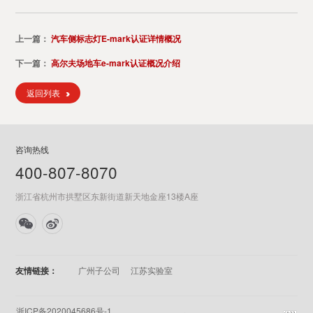
上一篇：
汽车侧标志灯E-mark认证详情概况
下一篇：
高尔夫场地车e-mark认证概况介绍
返回列表
咨询热线
400-807-8070
浙江省杭州市拱墅区东新街道新天地金座13楼A座
友情链接：
广州子公司
江苏实验室
浙ICP备2020045686号-1