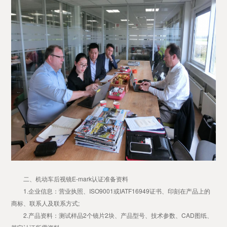
二、机动车后视镜E-mark认证准备资料
1.企业信息：营业执照、ISO9001或IATF16949证书、印刻在产品上的
商标、联系人及联系方式;
2.产品资料：测试样品2个镜片2块、产品型号、技术参数、CAD图纸、