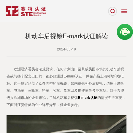
机动车后视镜E-mark认证解读
2024-03-19
欧洲经济委员会法规要求，任何计划出口至其成员国市场的机动车后视
镜或与整车配套出口的，都必须通过E-mark认证，并在产品上清晰地印刻E
标。这一规定涵盖了众多类型的后视镜，如内视镜和外后视镜，适用于摩托
车、电动车、三轮车、轿车、客车、货车以及拖挂车等各类车型。对于希望
进入欧洲市场的企业来说，了解机动车后视镜
E-mark认证
的情况至关重要，
下面浙江赛特就为企业详细介绍，供企业参考。